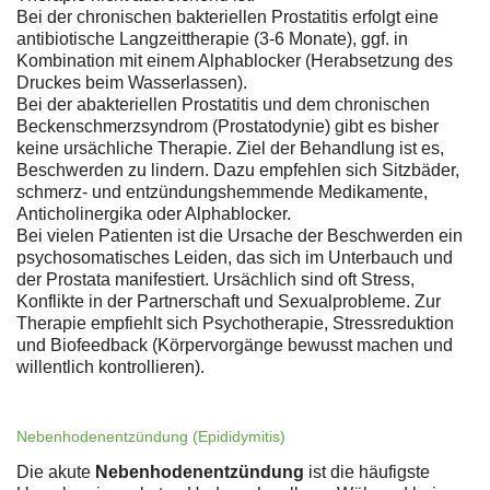
Bei der chronischen bakteriellen Prostatitis erfolgt eine
antibiotische Langzeittherapie (3-6 Monate), ggf. in
Kombination mit einem Alphablocker (Herabsetzung des
Druckes beim Wasserlassen).
Bei der abakteriellen Prostatitis und dem chronischen
Beckenschmerzsyndrom (Prostatodynie) gibt es bisher
keine ursächliche Therapie. Ziel der Behandlung ist es,
Beschwerden zu lindern. Dazu empfehlen sich Sitzbäder,
schmerz- und entzündungshemmende Medikamente,
Anticholinergika oder Alphablocker.
Bei vielen Patienten ist die Ursache der Beschwerden ein
psychosomatisches Leiden, das sich im Unterbauch und
der Prostata manifestiert. Ursächlich sind oft Stress,
Konflikte in der Partnerschaft und Sexualprobleme. Zur
Therapie empfiehlt sich Psychotherapie, Stressreduktion
und Biofeedback (Körpervorgänge bewusst machen und
willentlich kontrollieren).
Nebenhodenentzündung (Epididymitis)
Die akute
Nebenhodenentzündung
ist die häufigste