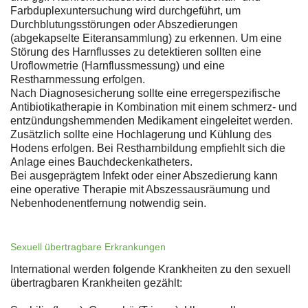
Farbduplexuntersuchung wird durchgeführt, um
Durchblutungsstörungen oder Abszedierungen
(abgekapselte Eiteransammlung) zu erkennen. Um eine
Störung des Harnflusses zu detektieren sollten eine
Uroflowmetrie (Harnflussmessung) und eine
Restharnmessung erfolgen.
Nach Diagnosesicherung sollte eine erregerspezifische
Antibiotikatherapie in Kombination mit einem schmerz- und
entzündungshemmenden Medikament eingeleitet werden.
Zusätzlich sollte eine Hochlagerung und Kühlung des
Hodens erfolgen. Bei Restharnbildung empfiehlt sich die
Anlage eines Bauchdeckenkatheters.
Bei ausgeprägtem Infekt oder einer Abszedierung kann
eine operative Therapie mit Abszessausräumung und
Nebenhodenentfernung notwendig sein.
Sexuell übertragbare Erkrankungen
International werden folgende Krankheiten zu den sexuell
übertragbaren Krankheiten gezählt: