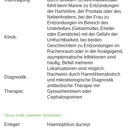
führt beim Manne zu Entzündungen
der Harnröhre, der Prostata oder des
Nebenhodens, bei der Frau zu
Entzündungen im Bereich des
Unterleibes (Gebärmutter, Eileiter
oder Eierstöcke) mit der Gefahr der
Klinik:
Unfruchtbarkeit, bei beiden
Geschlechtern zu Entzündungen im
Rachenraum oder in der Analgegend,
asymptomatische Infektionen sind
häufig, Befall mehrerer
Lokalisationen sind möglich.
Nachweis durch Harnröhrenabstrich
Diagnostik:
und mikrobiologische Diagnostik
antibiotische Therapie mit
Therapie:
Gyrasehemmern oder
Cephalosporinen
Ulcus molle (weicher Schanker)
Erreger:
Haemophilus ducreyi