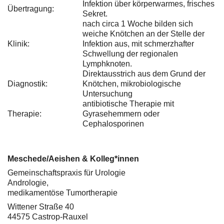
Infektion über körperwarmes, frisches
Übertragung:
Sekret.
nach circa 1 Woche bilden sich
weiche Knötchen an der Stelle der
Klinik:
Infektion aus, mit schmerzhafter
Schwellung der regionalen
Lymphknoten.
Direktausstrich aus dem Grund der
Diagnostik:
Knötchen, mikrobiologische
Untersuchung
antibiotische Therapie mit
Therapie:
Gyrasehemmern oder
Cephalosporinen
Meschede/Aeishen & Kolleg*innen
Gemeinschaftspraxis für Urologie
Andrologie,
medikamentöse Tumortherapie
Wittener Straße 40
44575 Castrop-Rauxel