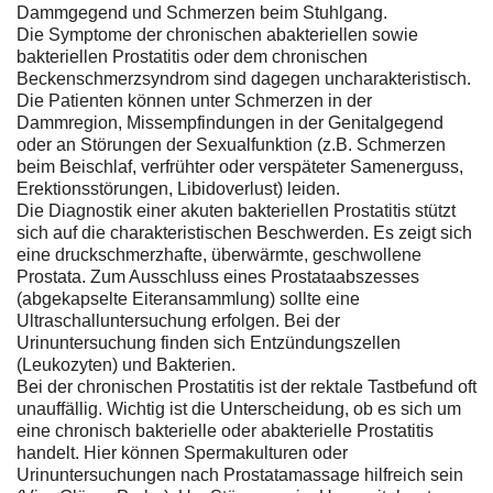
Dammgegend und Schmerzen beim Stuhlgang.
Die Symptome der chronischen abakteriellen sowie
bakteriellen Prostatitis oder dem chronischen
Beckenschmerzsyndrom sind dagegen uncharakteristisch.
Die Patienten können unter Schmerzen in der
Dammregion, Missempfindungen in der Genitalgegend
oder an Störungen der Sexualfunktion (z.B. Schmerzen
beim Beischlaf, verfrühter oder verspäteter Samenerguss,
Erektionsstörungen, Libidoverlust) leiden.
Die Diagnostik einer akuten bakteriellen Prostatitis stützt
sich auf die charakteristischen Beschwerden. Es zeigt sich
eine druckschmerzhafte, überwärmte, geschwollene
Prostata. Zum Ausschluss eines Prostataabszesses
(abgekapselte Eiteransammlung) sollte eine
Ultraschalluntersuchung erfolgen. Bei der
Urinuntersuchung finden sich Entzündungszellen
(Leukozyten) und Bakterien.
Bei der chronischen Prostatitis ist der rektale Tastbefund oft
unauffällig. Wichtig ist die Unterscheidung, ob es sich um
eine chronisch bakterielle oder abakterielle Prostatitis
handelt. Hier können Spermakulturen oder
Urinuntersuchungen nach Prostatamassage hilfreich sein