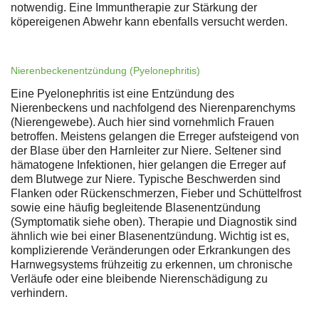
notwendig. Eine Immuntherapie zur Stärkung der
köpereigenen Abwehr kann ebenfalls versucht werden.
Nierenbeckenentzündung (Pyelonephritis)
Eine Pyelonephritis ist eine Entzündung des
Nierenbeckens und nachfolgend des Nierenparenchyms
(Nierengewebe). Auch hier sind vornehmlich Frauen
betroffen. Meistens gelangen die Erreger aufsteigend von
der Blase über den Harnleiter zur Niere. Seltener sind
hämatogene Infektionen, hier gelangen die Erreger auf
dem Blutwege zur Niere. Typische Beschwerden sind
Flanken oder Rückenschmerzen, Fieber und Schüttelfrost
sowie eine häufig begleitende Blasenentzündung
(Symptomatik siehe oben). Therapie und Diagnostik sind
ähnlich wie bei einer Blasenentzündung. Wichtig ist es,
komplizierende Veränderungen oder Erkrankungen des
Harnwegsystems frühzeitig zu erkennen, um chronische
Verläufe oder eine bleibende Nierenschädigung zu
verhindern.