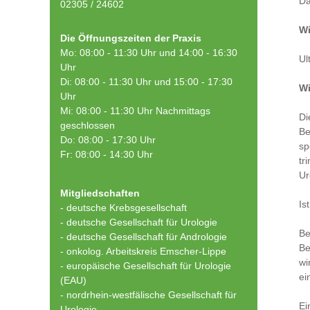
Da
02305 / 24602
Wi
Die Öffnungszeiten der Praxis
Mo: 08:00 - 11:30 Uhr und 14:00 - 16:30
Ul
Uhr
Di: 08:00 - 11:30 Uhr und 15:00 - 17:30
Wi
Uhr
Mi: 08:00 - 11:30 Uhr Nachmittags
Di
geschlossen
Be
Do: 08:00 - 17:30 Uhr
sp
Fr: 08:00 - 14:30 Uhr
tr
Ur
Mitgliedschaften
Is
- deutsche Krebsgesellschaft
-
deutsche Gesellschaft für Urologie
Be
-
deutsche Gesellschaft für Andrologie
Be
-
onkolog. Arbeitskreis Emscher-Lippe
wi
- europäische Gesellschaft für Urologie
ei
(EAU)
- nordrhein-westfälische Gesellschaft für
Ei
Urologie