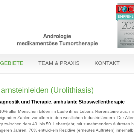
GEBIETE
TEAM & PRAXIS
KONTAKT
arnsteinleiden (Urolithiasis)
iagnostik und Therapie, ambulante Stosswellentherapie
10% aller Menschen bilden im Laufe ihres Lebens Nierensteine aus, mi
eigenden Zahlen vor allem in den westlichen Industrieländern. Der Alter
egt zwischen dem 40. bis 50. Lebensjahr, mit zunehmendem Auftreten be
ngeren Jahren. 70% entwickeln Rezidive (erneutes Auftreten) innerhalb