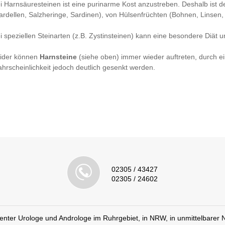
i Harnsäuresteinen ist eine purinarme Kost anzustreben. Deshalb ist d
ardellen, Salzheringe, Sardinen), von Hülsenfrüchten (Bohnen, Linsen
i speziellen Steinarten (z.B. Zystinsteinen) kann eine besondere Diät 
ider können
Harnsteine
(siehe oben) immer wieder auftreten, durch e
hrscheinlichkeit jedoch deutlich gesenkt werden.
02305 / 43427
02305 / 24602
enter Urologe und Androloge im Ruhrgebiet, in NRW, in unmittelbarer