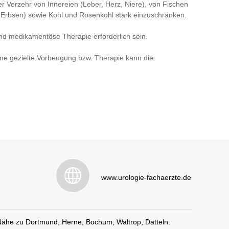
er Verzehr von Innereien (Leber, Herz, Niere), von Fischen
, Erbsen) sowie Kohl und Rosenkohl stark einzuschränken.
und medikamentöse Therapie erforderlich sein.
ine gezielte Vorbeugung bzw. Therapie kann die
www.urologie-fachaerzte.de
 Nähe zu Dortmund, Herne, Bochum, Waltrop, Datteln.