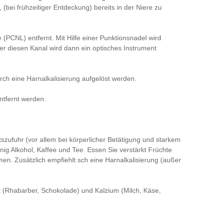
, (bei frühzeitiger Entdeckung) bereits in der Niere zu
 (PCNL) entfernt. Mit Hilfe einer Punktionsnadel wird
ber diesen Kanal wird dann ein optisches Instrument
h eine Harnalkalisierung aufgelöst werden.
ntfernt werden.
szufuhr (vor allem bei körperlicher Betätigung und starkem
ig Alkohol, Kaffee und Tee. Essen Sie verstärkt Früchte
n. Zusätzlich empfiehlt sch eine Harnalkalisierung (außer
t (Rhabarber, Schokolade) und Kalzium (Milch, Käse,