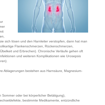
ur
mmer
mit
en,
ie sich lösen und den Harnleiter verstopfen, dann hat man
e kolikartige Flankenschmerzen, Rückenschmerzen,
 Übelkeit und Erbrechen). Chronische Verläufe gehen oft
Infektionen und weiteren Komplikationen wie Urosepsis
ren).
tere Ablagerungen bestehen aus Harnsäure, Magnesium-
 Sommer oder bei körperlicher Betätigung),
echseldefekte, bestimmte Medikamente, entzündliche