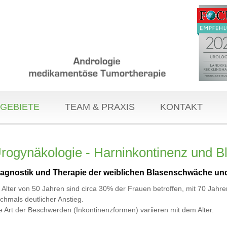
GEBIETE
TEAM & PRAXIS
KONTAKT
rogynäkologie - Harninkontinenz und 
iagnostik und Therapie der weiblichen Blasenschwäche un
 Alter von 50 Jahren sind circa 30% der Frauen betroffen, mit 70 Jahre
chmals deutlicher Anstieg.
e Art der Beschwerden (Inkontinenzformen) variieren mit dem Alter.