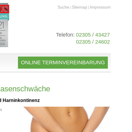
Suche
Sitemap
Impressum
|
|
Telefon:
02305 / 43427
02305 / 24602
ONLINE TERMINVEREINBARUNG
Blasenschwäche
d Harninkontinenz
n