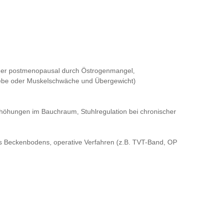
der postmenopausal durch Östrogenmangel,
webe oder Muskelschwäche und Übergewicht)
öhungen im Bauchraum, Stuhlregulation bei chronischer
s Beckenbodens, operative Verfahren (z.B. TVT-Band, OP