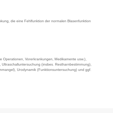
kung, die eine Fehlfunktion der normalen Blasenfunktion
 Operationen, Vorerkrankungen, Medikamente usw.),
 Ultraschalluntersuchung (insbes. Restharnbestimmung),
genmangel), Urodynamik (Funktionsuntersuchung) und ggf.