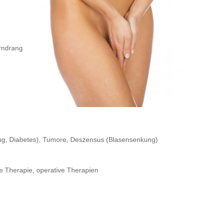
rndrang
ng, Diabetes), Tumore, Deszensus (Blasensenkung)
se Therapie, operative Therapien