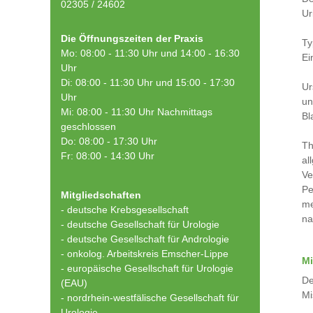
02305 / 24602
Ur
Die Öffnungszeiten der Praxis
Ty
Mo: 08:00 - 11:30 Uhr und 14:00 - 16:30
Ei
Uhr
Di: 08:00 - 11:30 Uhr und 15:00 - 17:30
Ur
Uhr
un
Mi: 08:00 - 11:30 Uhr Nachmittags
Bl
geschlossen
Do: 08:00 - 17:30 Uhr
Th
Fr: 08:00 - 14:30 Uhr
al
Ve
Pe
Mitgliedschaften
me
- deutsche Krebsgesellschaft
na
-
deutsche Gesellschaft für Urologie
-
deutsche Gesellschaft für Andrologie
-
onkolog. Arbeitskreis Emscher-Lippe
Mi
- europäische Gesellschaft für Urologie
De
(EAU)
Mi
- nordrhein-westfälische Gesellschaft für
Urologie