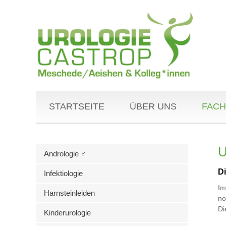
STARTSEITE
ÜBER UNS
FACH
U
Andrologie ♂
D
Infektiologie
Im
Harnsteinleiden
no
Di
Kinderurologie