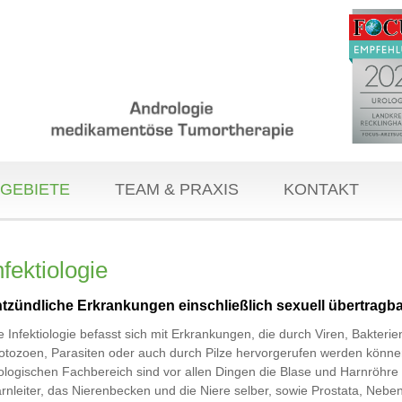
GEBIETE
TEAM & PRAXIS
KONTAKT
nfektiologie
tzündliche Erkrankungen einschließlich sexuell übertragba
e Infektiologie befasst sich mit Erkrankungen, die durch Viren, Bakterie
otozoen, Parasiten oder auch durch Pilze hervorgerufen werden könne
ologischen Fachbereich sind vor allen Dingen die Blase und Harnröhre
rnleiter, das Nierenbecken und die Niere selber, sowie Prostata, Neb