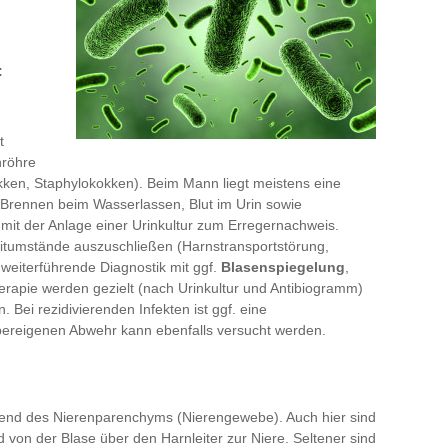
:
t
nröhre
okken, Staphylokokken). Beim Mann liegt meistens eine
Brennen beim Wasserlassen, Blut im Urin sowie
mit der Anlage einer Urinkultur zum Erregernachweis.
leitumstände auszuschließen (Harnstransportstörung,
 weiterführende Diagnostik mit ggf.
Blasenspiegelung
,
apie werden gezielt (nach Urinkultur und Antibiogramm)
. Bei rezidivierenden Infekten ist ggf. eine
pereigenen Abwehr kann ebenfalls versucht werden.
gend des Nierenparenchyms (Nierengewebe). Auch hier sind
 von der Blase über den Harnleiter zur Niere. Seltener sind