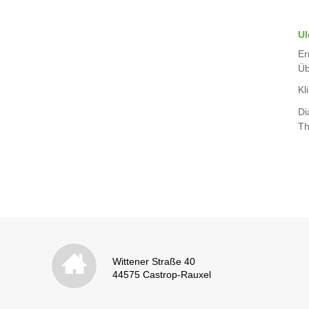
Ul
Er
Üb
Kli
Di
Th
Wittener Straße 40
44575 Castrop-Rauxel