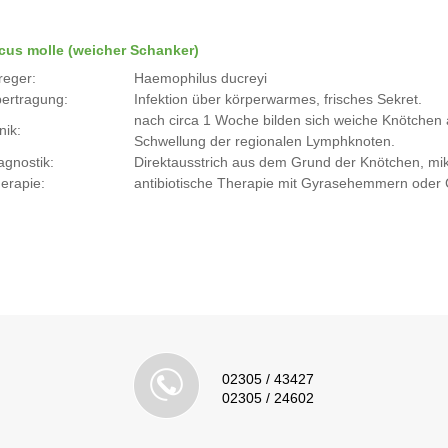
cus molle (weicher Schanker)
reger:
Haemophilus ducreyi
ertragung:
Infektion über körperwarmes, frisches Sekret.
nach circa 1 Woche bilden sich weiche Knötchen a
nik:
Schwellung der regionalen Lymphknoten.
agnostik:
Direktausstrich aus dem Grund der Knötchen, mi
erapie:
antibiotische Therapie mit Gyrasehemmern oder
02305 / 43427
02305 / 24602