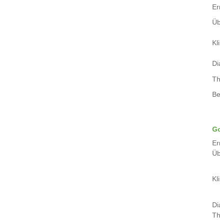
Er
Üb
Kli
Di
Th
Be
Go
Er
Üb
Kli
Di
Th