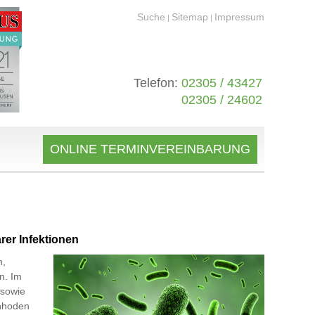
Suche
Sitemap
Impressum
|
|
Telefon:
02305 / 43427
02305 / 24602
ONLINE TERMINVEREINBARUNG
rer Infektionen
n,
n. Im
 sowie
enhoden