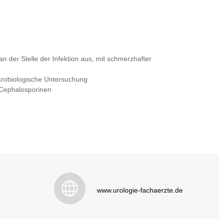
n der Stelle der Infektion aus, mit schmerzhafter
krobiologische Untersuchung
 Cephalosporinen
www.urologie-fachaerzte.de