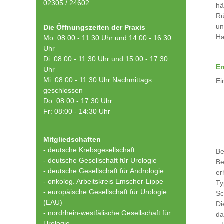
02305 / 24602
hä
Rü
un
Die Öffnungszeiten der Praxis
Ha
Mo: 08:00 - 11:30 Uhr und 14:00 - 16:30
Uhr
Di: 08:00 - 11:30 Uhr und 15:00 - 17:30
En
Uhr
Mi: 08:00 - 11:30 Uhr Nachmittags
Ei
geschlossen
Do: 08:00 - 17:30 Uhr
Fr: 08:00 - 14:30 Uhr
Mitgliedschaften
- deutsche Krebsgesellschaft
Be
-
deutsche Gesellschaft für Urologie
Be
-
deutsche Gesellschaft für Andrologie
er
-
onkolog. Arbeitskreis Emscher-Lippe
Ty
- europäische Gesellschaft für Urologie
Sc
(EAU)
Di
- nordrhein-westfälische Gesellschaft für
da
Urologie