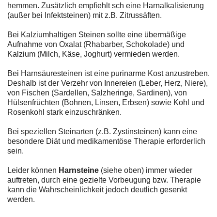
hemmen. Zusätzlich empfiehlt sch eine Harnalkalisierung
(außer bei Infektsteinen) mit z.B. Zitrussäften.
Bei Kalziumhaltigen Steinen sollte eine übermäßige
Aufnahme von Oxalat (Rhabarber, Schokolade) und
Kalzium (Milch, Käse, Joghurt) vermieden werden.
Bei Harnsäuresteinen ist eine purinarme Kost anzustreben.
Deshalb ist der Verzehr von Innereien (Leber, Herz, Niere),
von Fischen (Sardellen, Salzheringe, Sardinen), von
Hülsenfrüchten (Bohnen, Linsen, Erbsen) sowie Kohl und
Rosenkohl stark einzuschränken.
Bei speziellen Steinarten (z.B. Zystinsteinen) kann eine
besondere Diät und medikamentöse Therapie erforderlich
sein.
Leider können
Harnsteine
(siehe oben) immer wieder
auftreten, durch eine gezielte Vorbeugung bzw. Therapie
kann die Wahrscheinlichkeit jedoch deutlich gesenkt
werden.