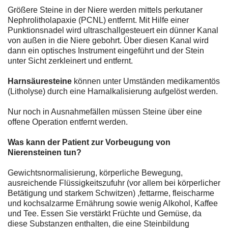
Größere Steine in der Niere werden mittels perkutaner
Nephrolitholapaxie (PCNL) entfernt. Mit Hilfe einer
Punktionsnadel wird ultraschallgesteuert ein dünner Kanal
von außen in die Niere gebohrt. Über diesen Kanal wird
dann ein optisches Instrument eingeführt und der Stein
unter Sicht zerkleinert und entfernt.
Harnsäuresteine
können unter Umständen medikamentös
(Litholyse) durch eine Harnalkalisierung aufgelöst werden.
Nur noch in Ausnahmefällen müssen Steine über eine
offene Operation entfernt werden.
Was kann der Patient zur Vorbeugung von
Nierensteinen tun?
Gewichtsnormalisierung, körperliche Bewegung,
ausreichende Flüssigkeitszufuhr (vor allem bei körperlicher
Betätigung und starkem Schwitzen) ,fettarme, fleischarme
und kochsalzarme Ernährung sowie wenig Alkohol, Kaffee
und Tee. Essen Sie verstärkt Früchte und Gemüse, da
diese Substanzen enthalten, die eine Steinbildung