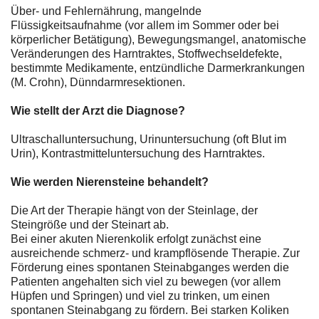
Über- und Fehlernährung, mangelnde
Flüssigkeitsaufnahme (vor allem im Sommer oder bei
körperlicher Betätigung), Bewegungsmangel, anatomische
Veränderungen des Harntraktes, Stoffwechseldefekte,
bestimmte Medikamente, entzündliche Darmerkrankungen
(M. Crohn), Dünndarmresektionen.
Wie stellt der Arzt die Diagnose?
Ultraschalluntersuchung, Urinuntersuchung (oft Blut im
Urin), Kontrastmitteluntersuchung des Harntraktes.
Wie werden Nierensteine behandelt?
Die Art der Therapie hängt von der Steinlage, der
Steingröße und der Steinart ab.
Bei einer akuten Nierenkolik erfolgt zunächst eine
ausreichende schmerz- und krampflösende Therapie. Zur
Förderung eines spontanen Steinabganges werden die
Patienten angehalten sich viel zu bewegen (vor allem
Hüpfen und Springen) und viel zu trinken, um einen
spontanen Steinabgang zu fördern. Bei starken Koliken