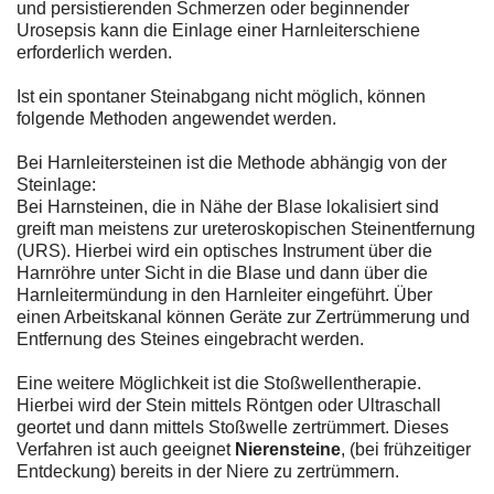
und persistierenden Schmerzen oder beginnender
Urosepsis kann die Einlage einer Harnleiterschiene
erforderlich werden.
Ist ein spontaner Steinabgang nicht möglich, können
folgende Methoden angewendet werden.
Bei Harnleitersteinen ist die Methode abhängig von der
Steinlage:
Bei Harnsteinen, die in Nähe der Blase lokalisiert sind
greift man meistens zur ureteroskopischen Steinentfernung
(URS). Hierbei wird ein optisches Instrument über die
Harnröhre unter Sicht in die Blase und dann über die
Harnleitermündung in den Harnleiter eingeführt. Über
einen Arbeitskanal können Geräte zur Zertrümmerung und
Entfernung des Steines eingebracht werden.
Eine weitere Möglichkeit ist die Stoßwellentherapie.
Hierbei wird der Stein mittels Röntgen oder Ultraschall
geortet und dann mittels Stoßwelle zertrümmert. Dieses
Verfahren ist auch geeignet
Nierensteine
, (bei frühzeitiger
Entdeckung) bereits in der Niere zu zertrümmern.