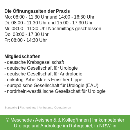
Die Öffnungszeiten der Praxis
Mo: 08:00 - 11:30 Uhr und 14:00 - 16:30 Uhr
Di: 08:00 - 11:30 Uhr und 15:00 - 17:30 Uhr
Mi: 08:00 - 11:30 Uhr Nachmittags geschlossen
Do: 08:00 - 17:30 Uhr
Fr: 08:00 - 14:30 Uhr
Mitgliedschaften
- deutsche Krebsgesellschaft
-
deutsche Gesellschaft für Urologie
-
deutsche Gesellschaft für Andrologie
-
onkolog. Arbeitskreis Emscher-Lippe
- europäische Gesellschaft für Urologie (EAU)
- nordrhein-westfälische Gesellschaft für Urologie
Startseite
|
Fachgebiete
|
Ambulante Operationen
© Meschede / Aeishen & & Kolleg*innen | Ihr kompetenter
Urologe und Androloge im Ruhrgebiet, in NRW, in