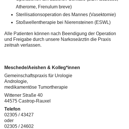
Atherome, Frenulum breve)
Sterilisationsoperation des Mannes (Vasektomie)
Stoßwellentherapie bei Nierensteinen (ESWL)
Alle Patienten können nach Beendigung der Operation
und Freigabe durch unsere Narkoseärztin die Praxis
zeitnah verlassen.
Meschede/Aeishen & Kolleg*innen
Gemeinschaftspraxis für Urologie
Andrologie,
medikamentöse Tumortherapie
Wittener Straße 40
44575 Castrop-Rauxel
Telefon
02305 / 43427
oder
02305 / 24602