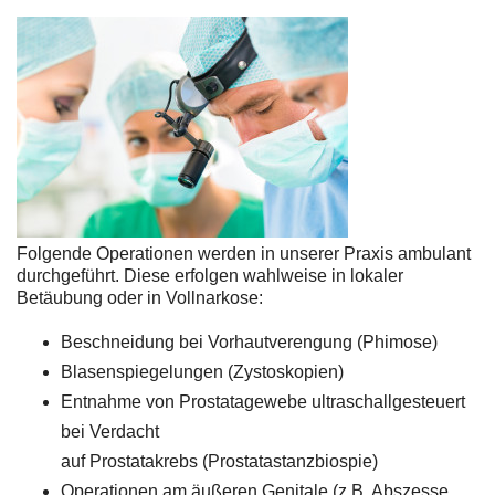
Folgende Operationen werden in unserer Praxis ambulant
durchgeführt. Diese erfolgen wahlweise in lokaler
Betäubung oder in Vollnarkose:
Beschneidung bei Vorhautverengung (Phimose)
Blasenspiegelungen (Zystoskopien)
Entnahme von Prostatagewebe ultraschallgesteuert
bei Verdacht
auf Prostatakrebs (Prostatastanzbiospie)
Operationen am äußeren Genitale (z.B. Abszesse,