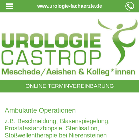
www.urologie-fachaerzte.de
ONLINE TERMINVEREINBARUNG
Ambulante Operationen
z.B. Beschneidung, Blasenspiegelung,
Prostatastanzbiopsie, Sterilisation,
Stoßwellentherapie bei Nierensteinen