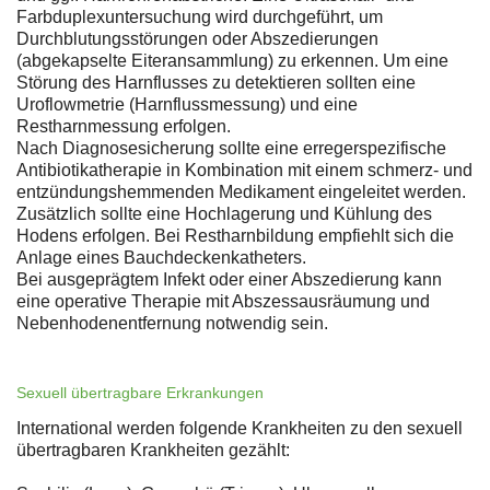
Farbduplexuntersuchung wird durchgeführt, um
Durchblutungsstörungen oder Abszedierungen
(abgekapselte Eiteransammlung) zu erkennen. Um eine
Störung des Harnflusses zu detektieren sollten eine
Uroflowmetrie (Harnflussmessung) und eine
Restharnmessung erfolgen.
Nach Diagnosesicherung sollte eine erregerspezifische
Antibiotikatherapie in Kombination mit einem schmerz- und
entzündungshemmenden Medikament eingeleitet werden.
Zusätzlich sollte eine Hochlagerung und Kühlung des
Hodens erfolgen. Bei Restharnbildung empfiehlt sich die
Anlage eines Bauchdeckenkatheters.
Bei ausgeprägtem Infekt oder einer Abszedierung kann
eine operative Therapie mit Abszessausräumung und
Nebenhodenentfernung notwendig sein.
Sexuell übertragbare Erkrankungen
International werden folgende Krankheiten zu den sexuell
übertragbaren Krankheiten gezählt: