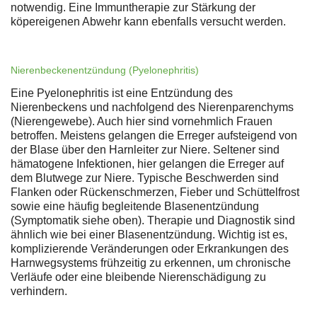
notwendig. Eine Immuntherapie zur Stärkung der
köpereigenen Abwehr kann ebenfalls versucht werden.
Nierenbeckenentzündung (Pyelonephritis)
Eine Pyelonephritis ist eine Entzündung des
Nierenbeckens und nachfolgend des Nierenparenchyms
(Nierengewebe). Auch hier sind vornehmlich Frauen
betroffen. Meistens gelangen die Erreger aufsteigend von
der Blase über den Harnleiter zur Niere. Seltener sind
hämatogene Infektionen, hier gelangen die Erreger auf
dem Blutwege zur Niere. Typische Beschwerden sind
Flanken oder Rückenschmerzen, Fieber und Schüttelfrost
sowie eine häufig begleitende Blasenentzündung
(Symptomatik siehe oben). Therapie und Diagnostik sind
ähnlich wie bei einer Blasenentzündung. Wichtig ist es,
komplizierende Veränderungen oder Erkrankungen des
Harnwegsystems frühzeitig zu erkennen, um chronische
Verläufe oder eine bleibende Nierenschädigung zu
verhindern.