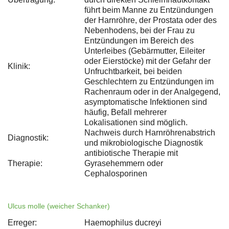
führt beim Manne zu Entzündungen
der Harnröhre, der Prostata oder des
Nebenhodens, bei der Frau zu
Entzündungen im Bereich des
Unterleibes (Gebärmutter, Eileiter
oder Eierstöcke) mit der Gefahr der
Klinik:
Unfruchtbarkeit, bei beiden
Geschlechtern zu Entzündungen im
Rachenraum oder in der Analgegend,
asymptomatische Infektionen sind
häufig, Befall mehrerer
Lokalisationen sind möglich.
Nachweis durch Harnröhrenabstrich
Diagnostik:
und mikrobiologische Diagnostik
antibiotische Therapie mit
Therapie:
Gyrasehemmern oder
Cephalosporinen
Ulcus molle (weicher Schanker)
Erreger:
Haemophilus ducreyi