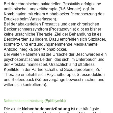
Bei der chronischen bakteriellen Prostatitis erfolgt eine
antibiotische Langzeittherapie (3-6 Monate), ggf. in
Kombination mit einem Alphablocker (Herabsetzung des
Druckes beim Wasserlassen).
Bei der abakteriellen Prostatitis und dem chronischen
Beckenschmerzsyndrom (Prostatodynie) gibt es bisher
keine ursächliche Therapie. Ziel der Behandlung ist es,
Beschwerden zu lindern. Dazu empfehlen sich Sitzbäder,
schmerz- und entzündungshemmende Medikamente,
Anticholinergika oder Alphablocker.
Bei vielen Patienten ist die Ursache der Beschwerden ein
psychosomatisches Leiden, das sich im Unterbauch und
der Prostata manifestiert. Ursächlich sind oft Stress,
Konflikte in der Partnerschaft und Sexualprobleme. Zur
Therapie empfiehlt sich Psychotherapie, Stressreduktion
und Biofeedback (Körpervorgänge bewusst machen und
willentlich kontrollieren).
Nebenhodenentzündung (Epididymitis)
Die akute
Nebenhodenentzündung
ist die häufigste