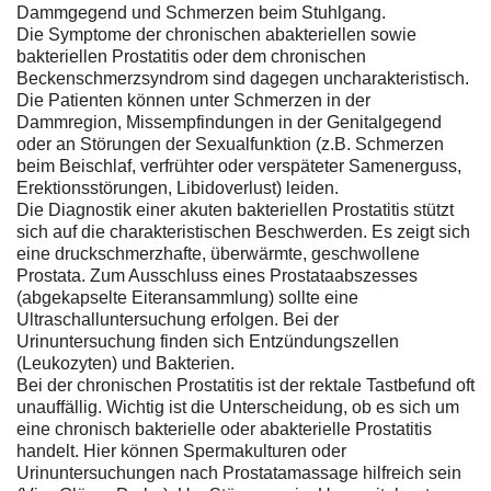
Dammgegend und Schmerzen beim Stuhlgang.
Die Symptome der chronischen abakteriellen sowie
bakteriellen Prostatitis oder dem chronischen
Beckenschmerzsyndrom sind dagegen uncharakteristisch.
Die Patienten können unter Schmerzen in der
Dammregion, Missempfindungen in der Genitalgegend
oder an Störungen der Sexualfunktion (z.B. Schmerzen
beim Beischlaf, verfrühter oder verspäteter Samenerguss,
Erektionsstörungen, Libidoverlust) leiden.
Die Diagnostik einer akuten bakteriellen Prostatitis stützt
sich auf die charakteristischen Beschwerden. Es zeigt sich
eine druckschmerzhafte, überwärmte, geschwollene
Prostata. Zum Ausschluss eines Prostataabszesses
(abgekapselte Eiteransammlung) sollte eine
Ultraschalluntersuchung erfolgen. Bei der
Urinuntersuchung finden sich Entzündungszellen
(Leukozyten) und Bakterien.
Bei der chronischen Prostatitis ist der rektale Tastbefund oft
unauffällig. Wichtig ist die Unterscheidung, ob es sich um
eine chronisch bakterielle oder abakterielle Prostatitis
handelt. Hier können Spermakulturen oder
Urinuntersuchungen nach Prostatamassage hilfreich sein