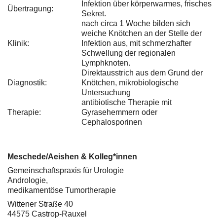
Infektion über körperwarmes, frisches
Übertragung:
Sekret.
nach circa 1 Woche bilden sich
weiche Knötchen an der Stelle der
Klinik:
Infektion aus, mit schmerzhafter
Schwellung der regionalen
Lymphknoten.
Direktausstrich aus dem Grund der
Diagnostik:
Knötchen, mikrobiologische
Untersuchung
antibiotische Therapie mit
Therapie:
Gyrasehemmern oder
Cephalosporinen
Meschede/Aeishen & Kolleg*innen
Gemeinschaftspraxis für Urologie
Andrologie,
medikamentöse Tumortherapie
Wittener Straße 40
44575 Castrop-Rauxel